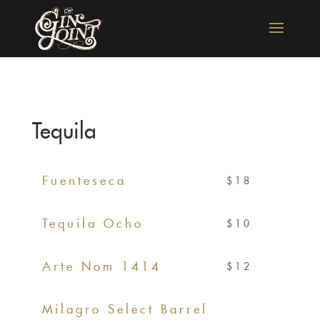
Tequila
Fuenteseca
$18
Tequila Ocho
$10
Arte Nom 1414
$12
Milagro Select Barrel